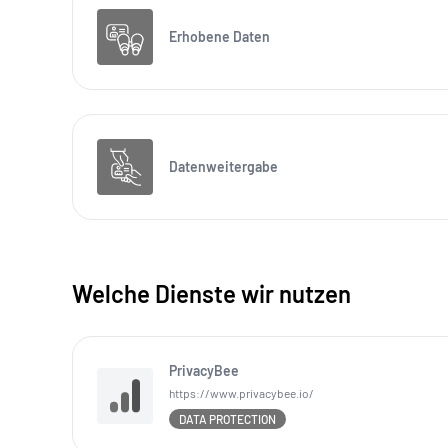
Erhobene Daten
Datenweitergabe
Welche Dienste wir nutzen
PrivacyBee
https://www.privacybee.io/
DATA PROTECTION