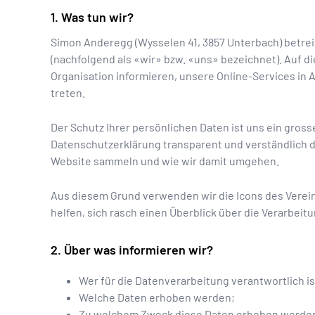
Was tun wir?
Simon Anderegg
(
Wysselen 41
,
3857
Unterbach
) betre
(nachfolgend als «wir» bzw. «uns» bezeichnet). Auf d
Organisation informieren, unsere Online-Services in
treten.
Der Schutz Ihrer persönlichen Daten ist uns ein grosse
Datenschutzerklärung transparent und verständlich d
Website sammeln und wie wir damit umgehen.
Aus diesem Grund verwenden wir die Icons des Verei
helfen, sich rasch einen Überblick über die Verarbeit
Über was informieren wir?
Wer für die Datenverarbeitung verantwortlich is
Welche Daten erhoben werden;
Zu welchem Zweck diese Daten erhoben werde