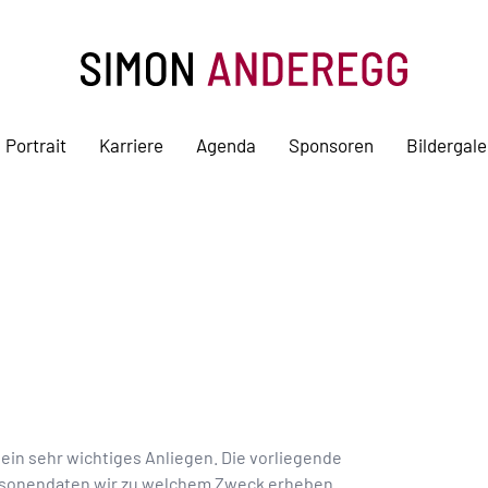
Portrait
Karriere
Agenda
Sponsoren
Bildergale
ein sehr wichtiges Anliegen. Die vorliegende
ersonendaten wir zu welchem Zweck erheben