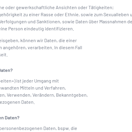
che oder gewerkschaftliche Ansichten oder Tätigkeiten;
gehörigkeit zu einer Rasse oder Ethnie, sowie zum Sexualleben u
 Verfolgungen und Sanktionen, sowie Daten über Massnahmen der
ine Person eindeutig identifizieren.
eisgeben, können wir Daten, die einer
angehören, verarbeiten. In diesem Fall
eit.
Daten?
eiten») ist jeder Umgang mit
wandten Mitteln und Verfahren,
en, Verwenden, Verändern, Bekanntgeben,
bezogenen Daten.
en Daten?
 personenbezogenen Daten, bspw. die