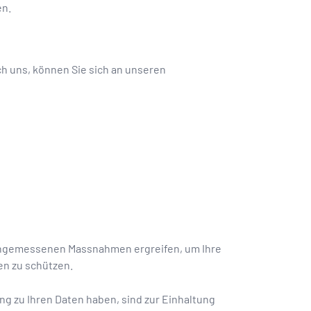
en.
ch uns, können Sie sich an unseren
 angemessenen Massnahmen ergreifen, um Ihre
en zu schützen.
g zu Ihren Daten haben, sind zur Einhaltung