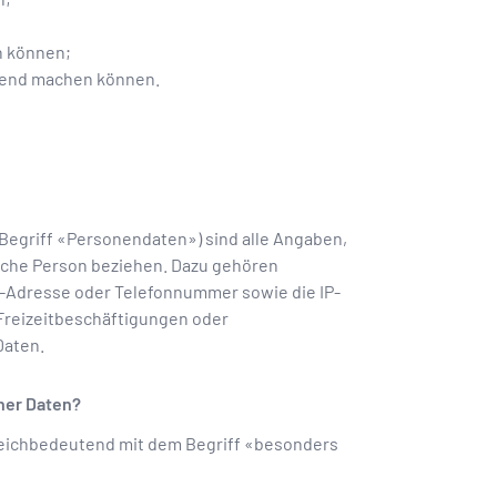
n können;
ltend machen können.
egriff «Personendaten») sind alle Angaben,
liche Person beziehen. Dazu gehören
-Adresse oder Telefonnummer sowie die IP-
Freizeitbeschäftigungen oder
Daten.
ner Daten?
eichbedeutend mit dem Begriff «besonders