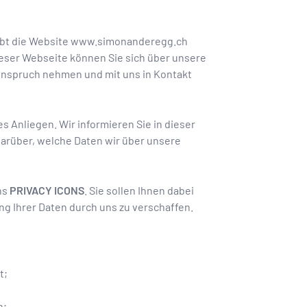
ibt die Website
www.simonanderegg.ch
ieser Webseite können Sie sich über unsere
 Anspruch nehmen und mit uns in Kontakt
s Anliegen. Wir informieren Sie in dieser
arüber, welche Daten wir über unsere
ns
PRIVACY ICONS
. Sie sollen Ihnen dabei
ung Ihrer Daten durch uns zu verschaffen.
t;
n;