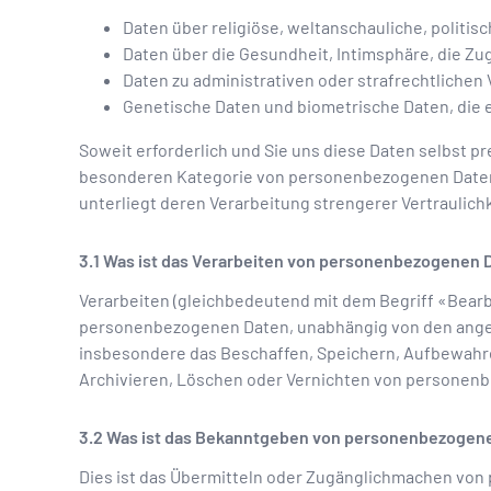
Daten über religiöse, weltanschauliche, politis
Daten über die Gesundheit, Intimsphäre, die Zu
Daten zu administrativen oder strafrechtlichen
Genetische Daten und biometrische Daten, die e
Soweit erforderlich und Sie uns diese Daten selbst pr
besonderen Kategorie von personenbezogenen Daten 
unterliegt deren Verarbeitung strengerer Vertraulichk
Was ist das Verarbeiten von personenbezogenen 
Verarbeiten (gleichbedeutend mit dem Begriff «Bearb
personenbezogenen Daten, unabhängig von den ange
insbesondere das Beschaffen, Speichern, Aufbewahr
Archivieren, Löschen oder Vernichten von personen
Was ist das Bekanntgeben von personenbezogen
Dies ist das Übermitteln oder Zugänglichmachen von