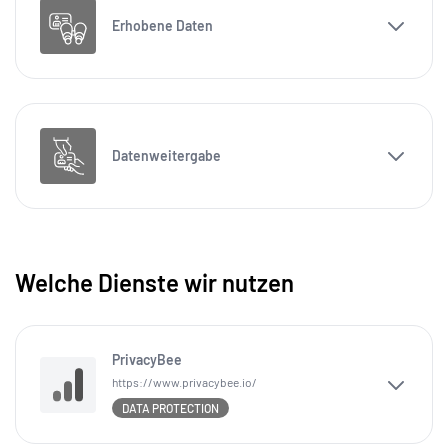
Erhobene Daten
Datenweitergabe
Welche Dienste wir nutzen
PrivacyBee
https://www.privacybee.io/
DATA PROTECTION